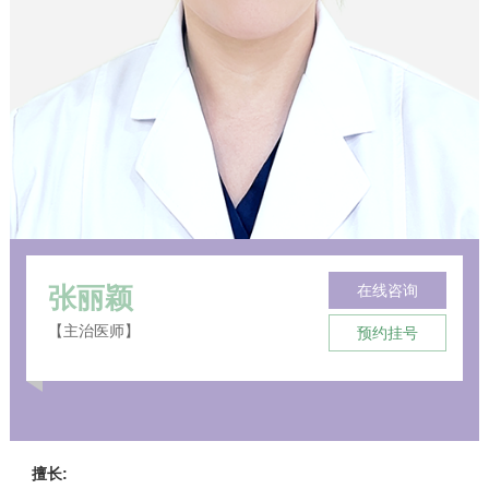
张丽颖
在线咨询
【主治医师】
预约挂号
擅长: