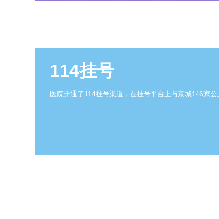
114挂号
医院开通了114挂号渠道，在挂号平台上与京城146家