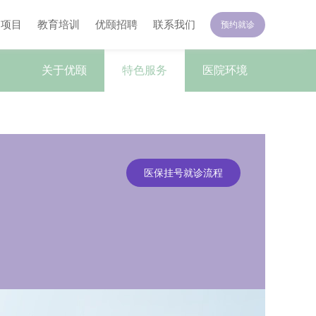
疗项目
教育培训
优颐招聘
联系我们
预约就诊
关于优颐
特色服务
医院环境
医保挂号就诊流程