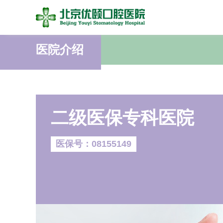
医院介绍
二级医保专科医院
医保号：08155149