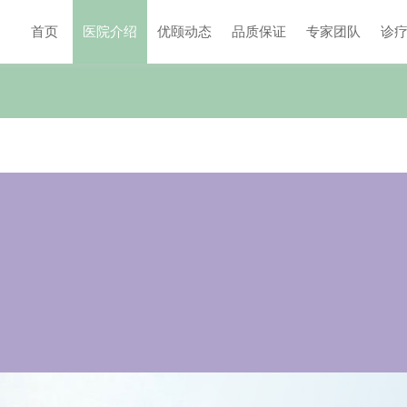
首页
医院介绍
优颐动态
品质保证
专家团队
诊