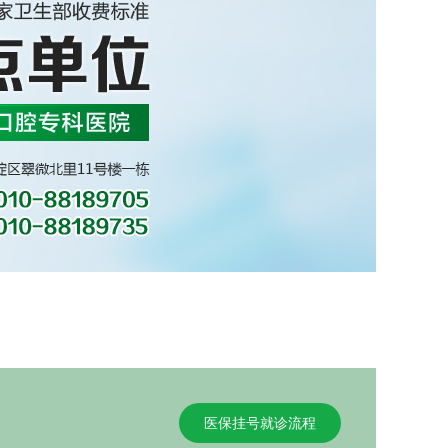
医保挂号就诊流程