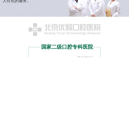
人性化的服务。
国家二级口腔专科医院
翠微院区
北京市海淀区翠微北里11号楼一栋
联系电话
010-88189705；88189735
预约电话
010-88189715
万柳院区
北京市海淀区万柳东路5号
联系电话
010-82554406
预约电话