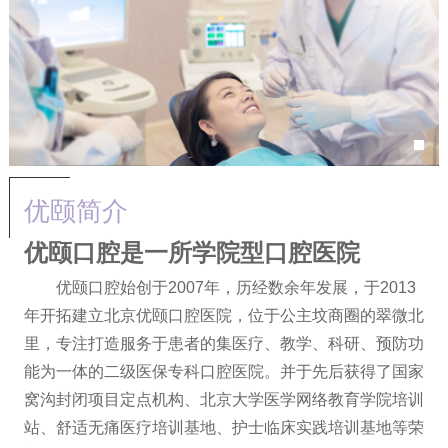
优颐简介
优颐口腔是一所学院型口腔医院
优颐口腔始创于2007年，历经数余年发展，于2013
年开拓建立北京优颐口腔医院，位于公主坟商圈的翠微北
里，专注打造服务于患者的集医疗、教学、科研、预防功
能为一体的二级医保专科口腔医院。并于先后获得了国家
窝沟封闭项目定点机构、北京大学医学网络教育学院培训
站、舒适无痛医疗培训基地、护士临床实践培训基地等荣