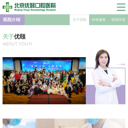
医院介绍
关于优颐
特色服务
医院环境
关于
优颐
ABOUT YOUYI